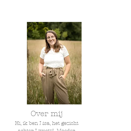
Over mij
Hi, ik ben Lisa, het gezicht
achter Livestijl. Moeder,