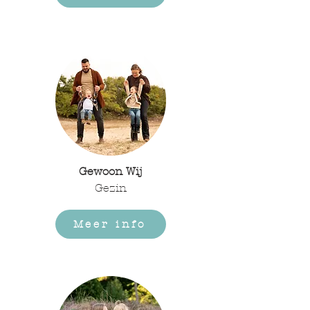
Gewoon Wij
Gezin
Meer info