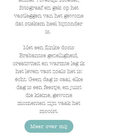
fotograaf en gek op het
vastleggen van het gewone
dat stiekem heel bijzonder
is.
Met een flinke dosis
Brabantse gezelligheid,
creativiteit en warmte leg ik
het leven vast zoals het is:
écht. Geen dag is saai, elke
dag is een feestje, en juist
die kleine, gewone
momenten zijn vaak het
mooist.
Meer over mij