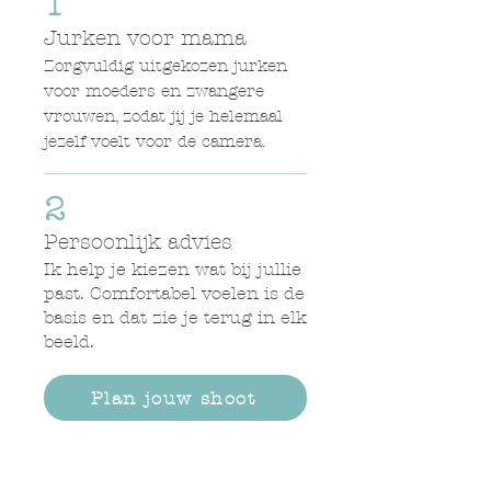
1
Jurken voor mama
Zorgvuldig uitgekozen jurken
voor moeders en zwangere
vrouwen, zodat jij je helemaal
jezelf voelt voor de camera.
2
Persoonlijk advies
Ik help je kiezen wat bij jullie
past. Comfortabel voelen is de
basis en dat zie je terug in elk
beeld.
Plan jouw shoot