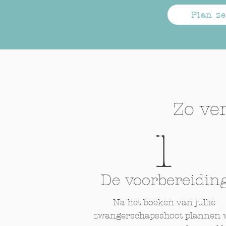
Plan ze
Zo ve
1
De voorbereidin
Na het boeken van jullie
zwangerschapsshoot plannen 