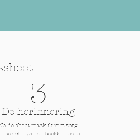
sshoot
3
De herinnering
Na de shoot maak ik met zorg
n selectie van de beelden die dit