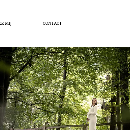
R MIJ
CONTACT