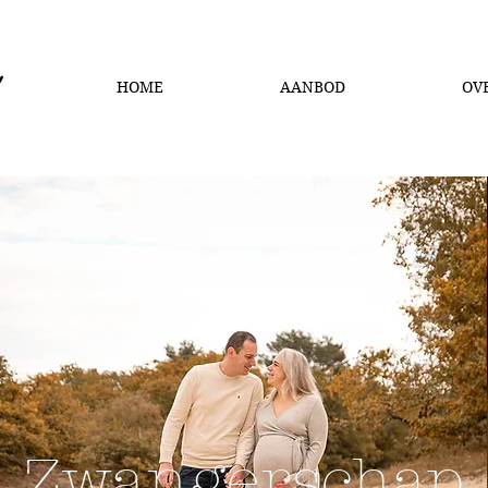
HOME
AANBOD
OVE
Zwangerschap