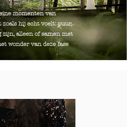
 kleine momenten van
zoals hij echt voelt: puur,
 zijn, alleen of samen met
 het wonder van deze fase